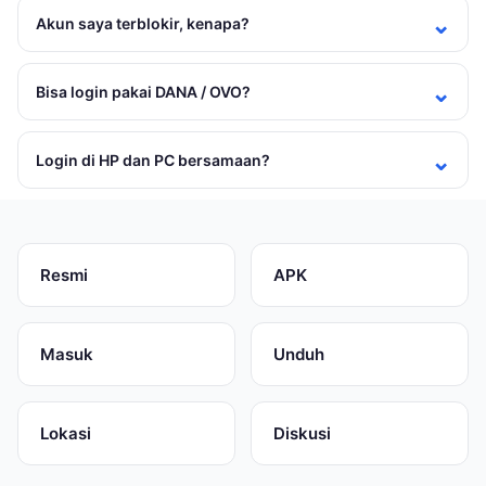
Akun saya terblokir, kenapa?
Bisa login pakai DANA / OVO?
Login di HP dan PC bersamaan?
Resmi
APK
Masuk
Unduh
Lokasi
Diskusi