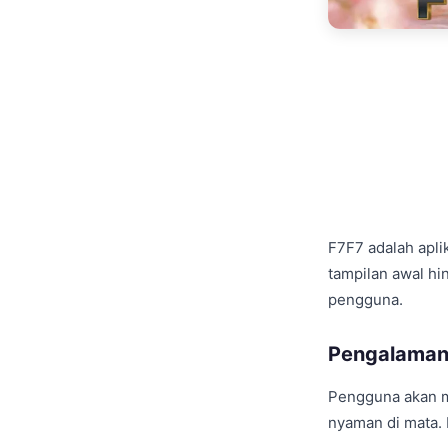
F7F7 adalah apli
tampilan awal h
pengguna.
Pengalaman
Pengguna akan m
nyaman di mata. 