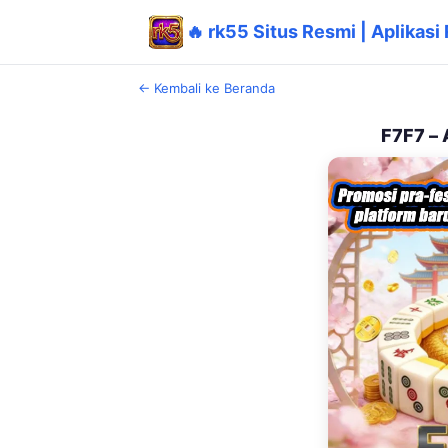
🔥 rk55 Situs Resmi | Aplikas
← Kembali ke Beranda
F7F7 – 