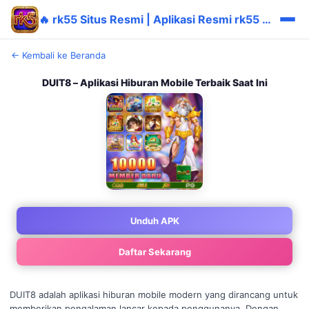
🔥 rk55 Situs Resmi | Aplikasi Resmi rk55 Akun App Terbaru
← Kembali ke Beranda
DUIT8 – Aplikasi Hiburan Mobile Terbaik Saat Ini
Unduh APK
Daftar Sekarang
DUIT8 adalah aplikasi hiburan mobile modern yang dirancang untuk
memberikan pengalaman lancar kepada penggunanya. Dengan