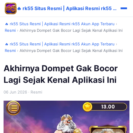
🔥 rk55 Situs Resmi | Aplikasi Resmi rk55 Akun App Terbaru
🔥 rk55 Situs Resmi | Aplikasi Resmi rk55 Akun App Terbaru
›
Resmi
›
Akhirnya Dompet Gak Bocor Lagi Sejak Kenal Aplikasi Ini
🔥 rk55 Situs Resmi | Aplikasi Resmi rk55 Akun App Terbaru
›
Resmi
›
Akhirnya Dompet Gak Bocor Lagi Sejak Kenal Aplikasi Ini
Akhirnya Dompet Gak Bocor
Lagi Sejak Kenal Aplikasi Ini
06 Jun 2026
· Resmi